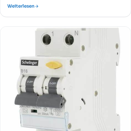
und CO₂-Ausstoß deutlich reduzieren.
Weiterlesen