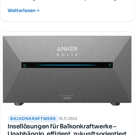
nutzen und direkt Kosten sparen. Ideal für
Weiterlesen
Mietwohnungen oder kleine Haushalte.
BALKONKRAFTWERK
10.11.2025
Insellösungen für Balkonkraftwerke –
Unabhängig, effizient, zukunftsorientiert