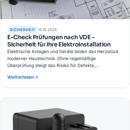
SICHERHEIT
15.10.2025
E-Check Prüfungen nach VDE –
Sicherheit für Ihre Elektroinstallation
Elektrische Anlagen und Geräte bilden das Herzstück
moderner Haustechnik. Ohne regelmäßige
Überprüfung steigt das Risiko für Defekte,
Kurzschlüsse und Brände. Mit einer E-Check Prüfung
Weiterlesen
nach VDE-Normen sind Sie auf der sicheren Seite.