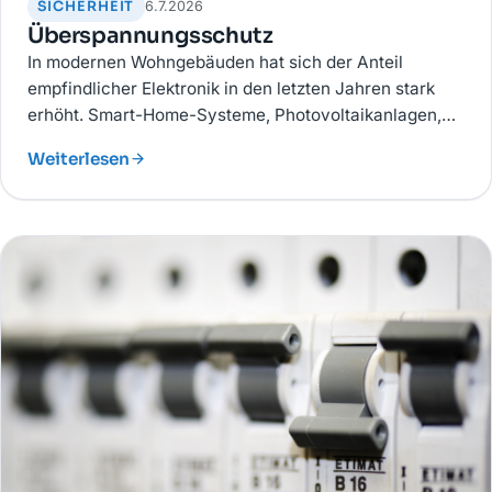
SICHERHEIT
6.7.2026
Überspannungsschutz
In modernen Wohngebäuden hat sich der Anteil
empfindlicher Elektronik in den letzten Jahren stark
erhöht. Smart-Home-Systeme, Photovoltaikanlagen,
Wärmepumpen, Computertechnik und
Weiterlesen
Unterhaltungselektronik reagieren äußerst sensibel auf
Spannungsschwankungen.