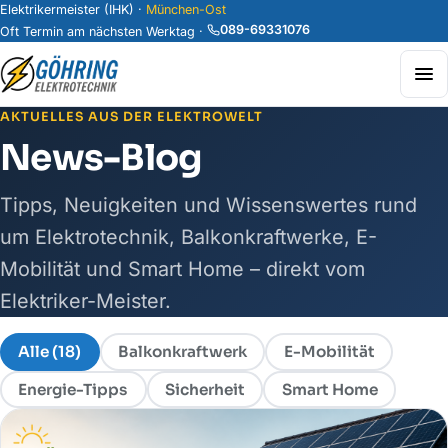
Elektrikermeister (IHK) ·
München-Ost
089-69331076
Oft Termin am nächsten Werktag ·
AKTUELLES AUS DER ELEKTROWELT
News-Blog
Tipps, Neuigkeiten und Wissenswertes rund
um Elektrotechnik, Balkonkraftwerke, E-
Mobilität und Smart Home – direkt vom
Elektriker-Meister.
Alle (18)
Balkonkraftwerk
E-Mobilität
Energie-Tipps
Sicherheit
Smart Home