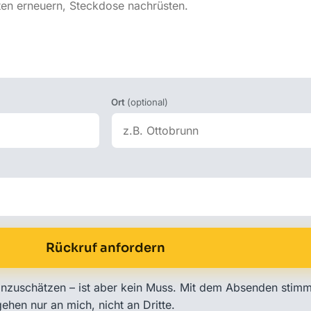
Ort
(optional)
Rückruf anfordern
ig einzuschätzen – ist aber kein Muss. Mit dem Absenden stim
ehen nur an mich, nicht an Dritte.