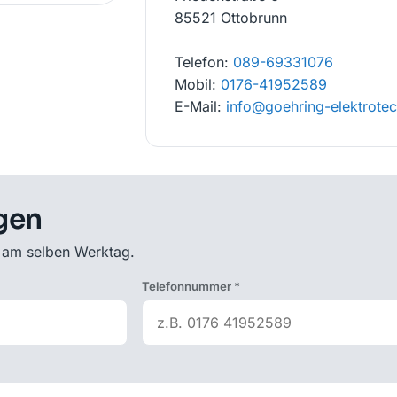
85521 Ottobrunn
Telefon:
089-69331076
Mobil:
0176-41952589
E-Mail:
info@goehring-elektrotec
egen
h am selben Werktag.
Telefonnummer *