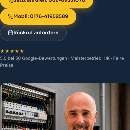
Jetzt anrufen: 089-69331076
Mobil: 0176-41952589
Rückruf anfordern
★★★★★
5,0 bei 50 Google-Bewertungen · Meisterbetrieb IHK · Faire
Preise