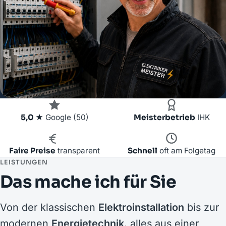
5,0 ★
Google (50)
Meisterbetrieb
IHK
Faire Preise
transparent
Schnell
oft am Folgetag
LEISTUNGEN
Das mache ich für Sie
Von der klassischen
Elektroinstallation
bis zur
modernen
Energietechnik
, alles aus einer