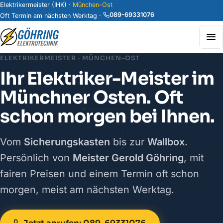
Elektrikermeister (IHK) ·
München-Ost
089-69331076
Oft Termin am nächsten Werktag ·
ELEKTRIKERMEISTER · MÜNCHEN-OST
Ihr Elektriker-
Meister
im
Münchner Osten. Oft
schon morgen bei Ihnen.
Vom
Sicherungskasten
bis zur
Wallbox
.
Persönlich von
Meister Gerold Göhring
, mit
fairen Preisen und einem Termin oft schon
morgen, meist am nächsten Werktag.