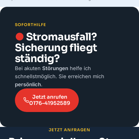
SOFORTHILFE
●
Stromausfall?
Sicherung fliegt
ständig?
Bei akuten
Störungen
helfe ich
schnellstmöglich. Sie erreichen mich
persönlich
.
Jetzt anrufen
0176-41952589
JETZT ANFRAGEN