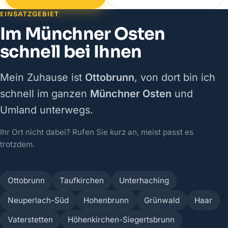
EINSATZGEBIET
Im Münchner Osten
schnell bei Ihnen
Mein Zuhause ist
Ottobrunn
, von dort bin ich
schnell im ganzen
Münchner Osten
und
Umland unterwegs.
Ihr Ort nicht dabei? Rufen Sie kurz an, meist passt es
trotzdem.
Ottobrunn
Taufkirchen
Unterhaching
Neuperlach-Süd
Hohenbrunn
Grünwald
Haar
Vaterstetten
Höhenkirchen-Siegertsbrunn