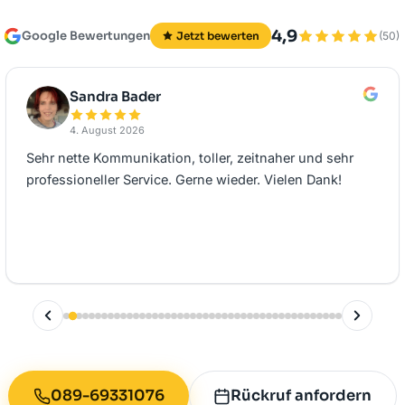
4,9
Google Bewertungen
Jetzt bewerten
(50)
Sandra Bader
4. August 2026
Sehr nette Kommunikation, toller, zeitnaher und sehr
professioneller Service. Gerne wieder. Vielen Dank!
089-69331076
Rückruf anfordern