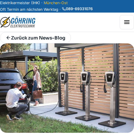
Elektrikermeister (IHK) ·
München-Ost
089-69331076
Oft Termin am nächsten Werktag ·
Zurück zum News-Blog