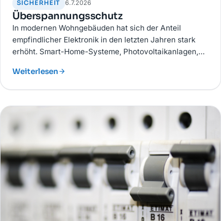
SICHERHEIT
6.7.2026
Überspannungsschutz
In modernen Wohngebäuden hat sich der Anteil
empfindlicher Elektronik in den letzten Jahren stark
erhöht. Smart-Home-Systeme, Photovoltaikanlagen,
Wärmepumpen, Computertechnik und
Weiterlesen
Unterhaltungselektronik reagieren äußerst sensibel auf
Spannungsschwankungen.