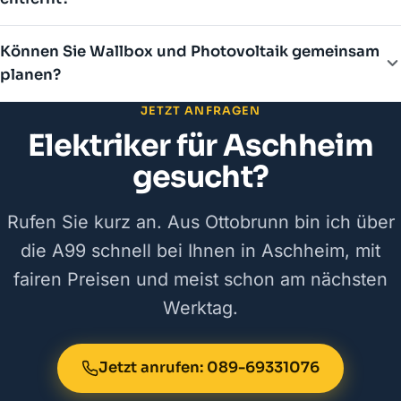
Können Sie Wallbox und Photovoltaik gemeinsam
planen?
JETZT ANFRAGEN
Elektriker für Aschheim
gesucht?
Rufen Sie kurz an. Aus Ottobrunn bin ich über
die A99 schnell bei Ihnen in Aschheim, mit
fairen Preisen und meist schon am nächsten
Werktag.
Jetzt anrufen: 089-69331076